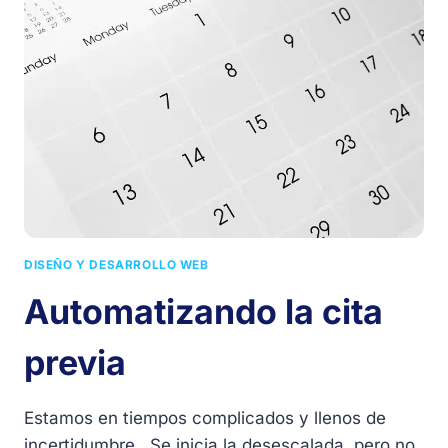
DE
MI
WEB
EN
WORDPRESS?
DISEÑO Y DESARROLLO WEB
Automatizando la cita
previa
Estamos en tiempos complicados y llenos de
incertidumbre. Se inicia la desescalada, pero no