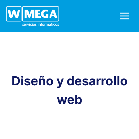
Saltar
al
contenido
Diseño y desarrollo
web