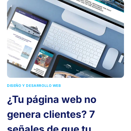
DISEÑO Y DESARROLLO WEB
¿Tu página web no
genera clientes? 7
señales de que tu