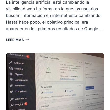
La inteligencia artificial está cambiando la
visibilidad web La forma en la que los usuarios
buscan información en internet está cambiando.
Hasta hace poco, el objetivo principal era
aparecer en los primeros resultados de Google….
SEO
LEER MÁS
VS
GEO:
CÓMO
LA
INTELIGENCIA
ARTIFICIAL
ESTÁ
CAMBIANDO
EL
POSICIONAMIENTO
WEB