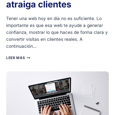
atraiga clientes
Tener una web hoy en día no es suficiente. Lo
importante es que esa web te ayude a generar
confianza, mostrar lo que haces de forma clara y
convertir visitas en clientes reales. A
continuación…
CLAVES
LEER MÁS
PARA
QUE
TU
WEB
ATRAIGA
CLIENTES