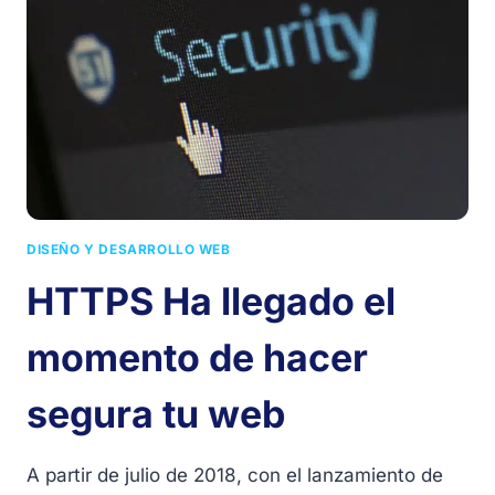
PÁGINA
WEB?
DISEÑO Y DESARROLLO WEB
HTTPS Ha llegado el
momento de hacer
segura tu web
A partir de julio de 2018, con el lanzamiento de