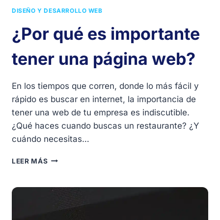
DISEÑO Y DESARROLLO WEB
¿Por qué es importante
tener una página web?
En los tiempos que corren, donde lo más fácil y
rápido es buscar en internet, la importancia de
tener una web de tu empresa es indiscutible.
¿Qué haces cuando buscas un restaurante? ¿Y
cuándo necesitas…
¿POR
LEER MÁS
QUÉ
ES
IMPORTANTE
TENER
UNA