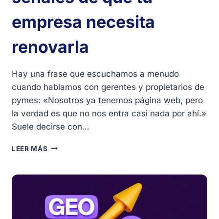
empresa necesita
renovarla
Hay una frase que escuchamos a menudo
cuando hablamos con gerentes y propietarios de
pymes: «Nosotros ya tenemos página web, pero
la verdad es que no nos entra casi nada por ahí.»
Suele decirse con…
¿TU
LEER MÁS
PÁGINA
WEB
NO
GENERA
CLIENTES?
7
SEÑALES